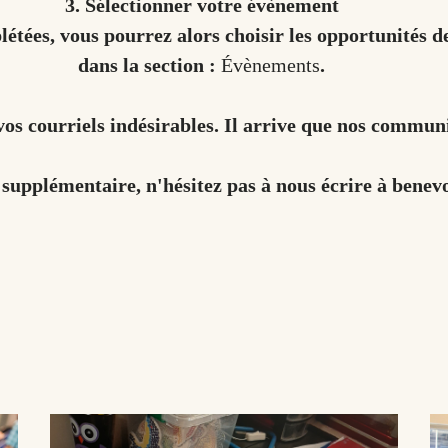
3. Sélectionner votre évènement
étées, vous pourrez alors choisir les opportunités d
dans la section :
Évènements
.
vos courriels indésirables. Il arrive que nos commun
 supplémentaire, n'hésitez pas à nous écrire à benev