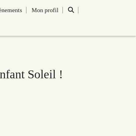
ènements
Mon profil
fant Soleil !