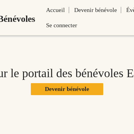
Accueil
Devenir bénévole
Év
 Bénévoles
Se connecter
r le portail des bénévoles En
Devenir bénévole