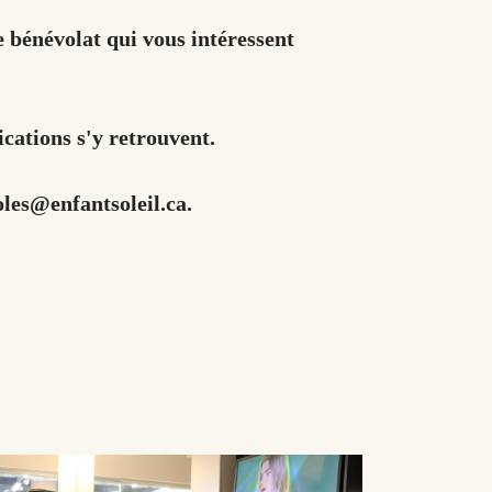
e bénévolat qui vous intéressent
ications s'y retrouvent.
oles@enfantsoleil.ca.